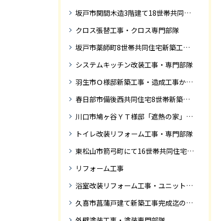
坂戸市関間木造3階建て18世帯共同住宅の完成迄紹介
クロス張替工事・クロス専門部隊
坂戸市薬師町8世帯共同住宅新築工事完成迄の紹介です
システムキッチン改装工事・専門部隊
羽生市Ｏ様邸新築工事・造成工事から住宅完成までの紹介
春日部市備後西共同住宅8世帯新築工事完成迄の紹介です。
川口市鳩ヶ谷ＹＴ様邸「遮熱の家」工事状況
トイレ改装リフォーム工事・専門部隊
東松山市箭弓町にて16世帯共同住宅新築工事完成迄の紹介です。
リフォーム工事
浴室改装リフォーム工事・ユニットバス専門部隊
久喜市菖蒲戸建て新築工事完成迄の紹介
外壁塗装工事・塗装専門部隊