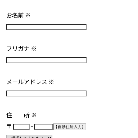
お名前
※
フリガナ
※
メールアドレス
※
住 所
※
〒
-