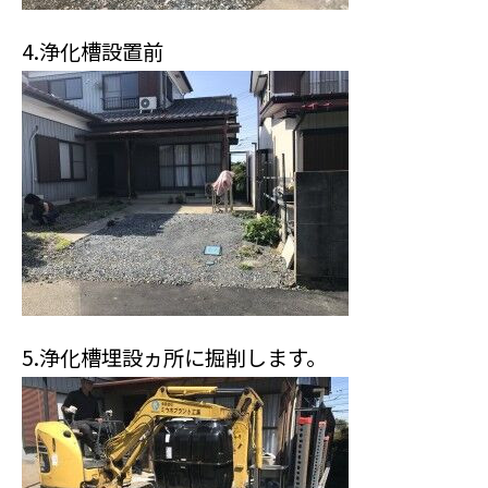
4.浄化槽設置前
5.浄化槽埋設ヵ所に掘削します。