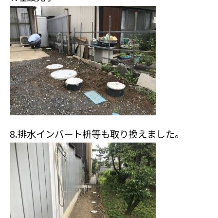
8.排水インバート枡等も取り換えました。