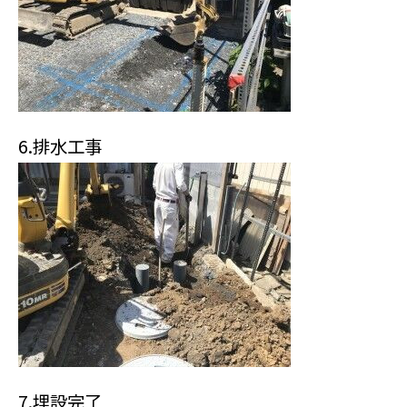
6.排水工事
7.埋設完了