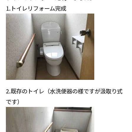
1.トイレリフォーム完成
2.既存のトイレ（水洗便器の様ですが汲取り式
です）