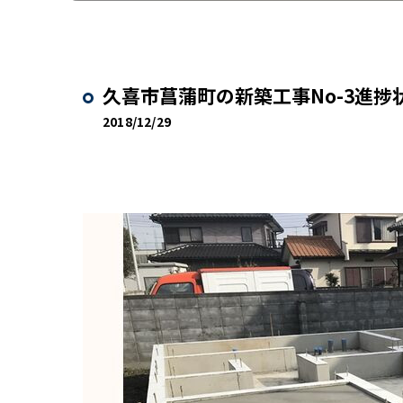
久喜市菖蒲町の新築工事No-3進捗
2018/12/29