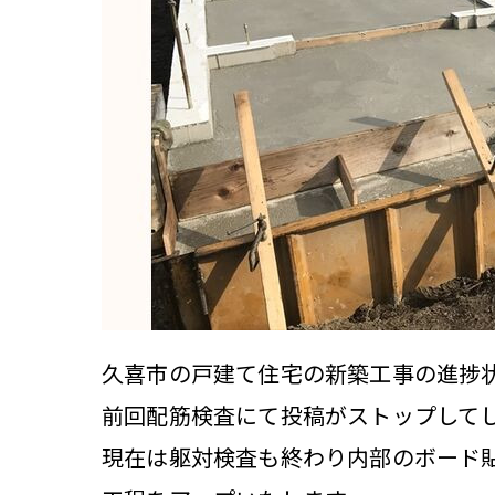
久喜市の戸建て住宅の新築工事の進捗
前回配筋検査にて投稿がストップして
現在は躯対検査も終わり内部のボード