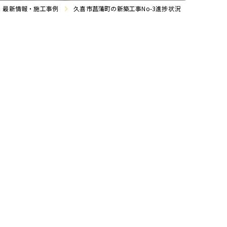
最新情報・施工事例
久喜市菖蒲町の新築工事No-3進捗状況