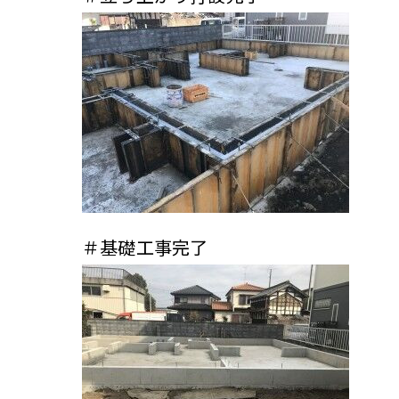
＃基礎工事完了