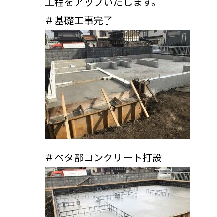
工程をアップいたします。
＃基礎工事完了
＃ベタ部コンクリート打設