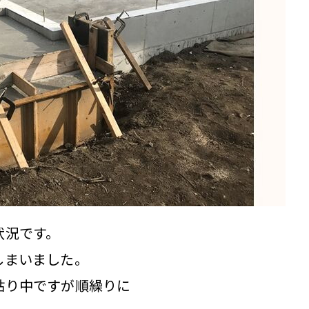
状況です。
しまいました。
貼り中ですが順繰りに