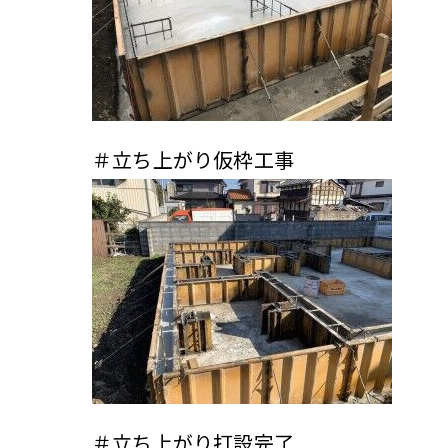
＃立ち上がり仮枠工事
＃立ち上がり打設完了