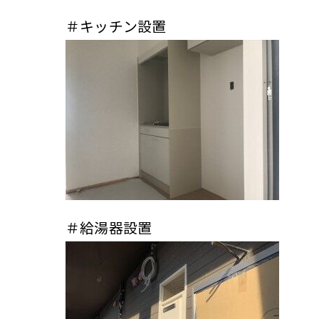
＃キッチン設置
＃給湯器設置