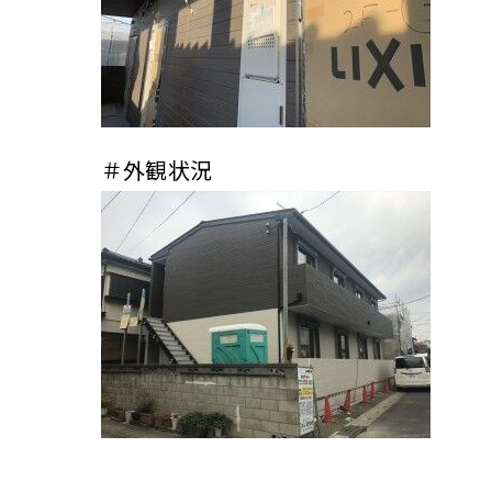
＃外観状況