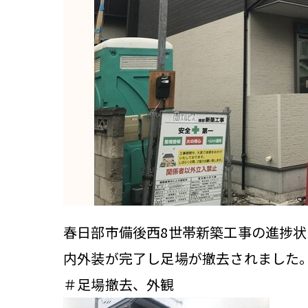
春日部市備後西8世帯新築工事の進捗状
内外装が完了し足場が撤去されました
＃足場撤去、外観