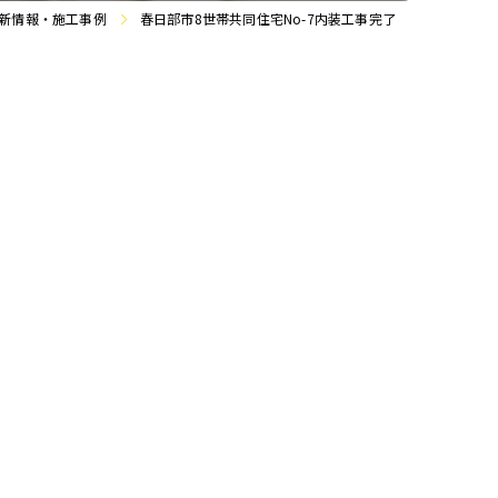
新情報・施工事例
春日部市8世帯共同住宅No-7内装工事完了