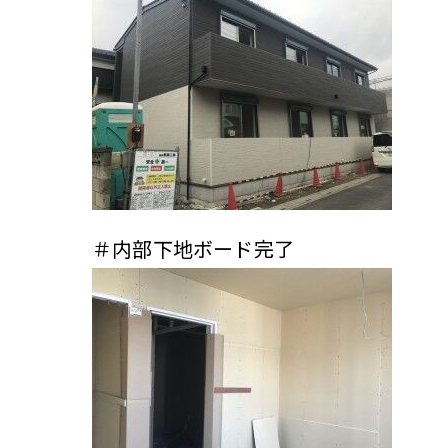
＃内部下地ボード完了