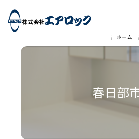
ホーム
春日部市