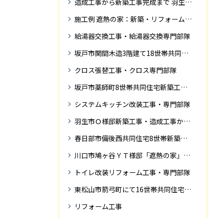
造成工事から新築工事完成まで 羽生市Ｓ様邸新築工事・
施工例 遮熱の家：新築・リフォーム ドローンにて空撮
給湯器交換工事・給湯器交換専門部隊
坂戸市関間木造3階建て18世帯共同住宅の完成迄紹介
クロス張替工事・クロス専門部隊
坂戸市薬師町8世帯共同住宅新築工事完成迄の紹介です
システムキッチン改装工事・専門部隊
羽生市Ｏ様邸新築工事・造成工事から住宅完成までの紹介
春日部市備後西共同住宅8世帯新築工事完成迄の紹介です。
川口市鳩ヶ谷ＹＴ様邸「遮熱の家」工事状況
トイレ改装リフォーム工事・専門部隊
東松山市箭弓町にて16世帯共同住宅新築工事完成迄の紹介です。
リフォーム工事