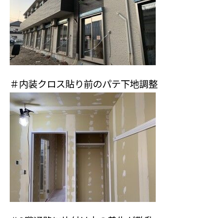
＃内装クロス貼り前のパテ下地調整