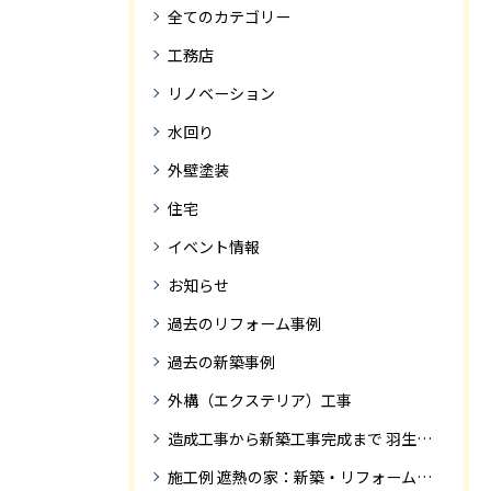
全てのカテゴリー
工務店
リノベーション
水回り
外壁塗装
住宅
イベント情報
お知らせ
過去のリフォーム事例
過去の新築事例
外構（エクステリア）工事
造成工事から新築工事完成まで 羽生市Ｓ様邸新築工事・
施工例 遮熱の家：新築・リフォーム ドローンにて空撮