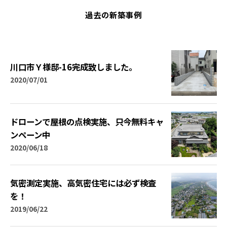
過去の新築事例
川口市Ｙ様邸-16完成致しました。
2020/07/01
ドローンで屋根の点検実施、只今無料キャ
ンペーン中
2020/06/18
気密測定実施、高気密住宅には必ず検査
を！
2019/06/22