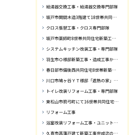
給湯器交換工事・給湯器交換専門部隊
坂戸市関間木造3階建て18世帯共同住宅の完成迄紹介
クロス張替工事・クロス専門部隊
坂戸市薬師町8世帯共同住宅新築工事完成迄の紹介です
システムキッチン改装工事・専門部隊
羽生市Ｏ様邸新築工事・造成工事から住宅完成までの紹介
春日部市備後西共同住宅8世帯新築工事完成迄の紹介です。
川口市鳩ヶ谷ＹＴ様邸「遮熱の家」工事状況
トイレ改装リフォーム工事・専門部隊
東松山市箭弓町にて16世帯共同住宅新築工事完成迄の紹介です。
リフォーム工事
浴室改装リフォーム工事・ユニットバス専門部隊
久喜市菖蒲戸建て新築工事完成迄の紹介