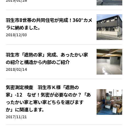
羽生市8世帯の共同住宅が完成！360°カメ
ラに納めました。
2018/12/03
羽生市「遮熱の家」完成、あったかい家
の紹介と構造から内部のご紹介
2018/02/14
気密測定検査 羽生市Ｋ様「遮熱の
家」-12 なぜ！気密が必要なのか？「あ
ったかい家と寒い家どちらを選びます
か」に関連します。
2017/11/21