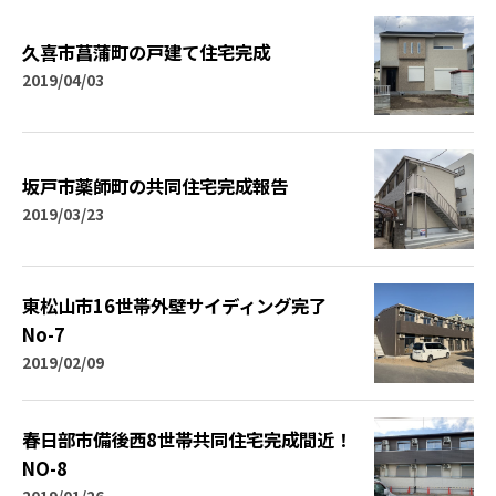
久喜市菖蒲町の戸建て住宅完成
2019/04/03
坂戸市薬師町の共同住宅完成報告
2019/03/23
東松山市16世帯外壁サイディング完了
No-7
2019/02/09
春日部市備後西8世帯共同住宅完成間近！
NO-8
2019/01/26