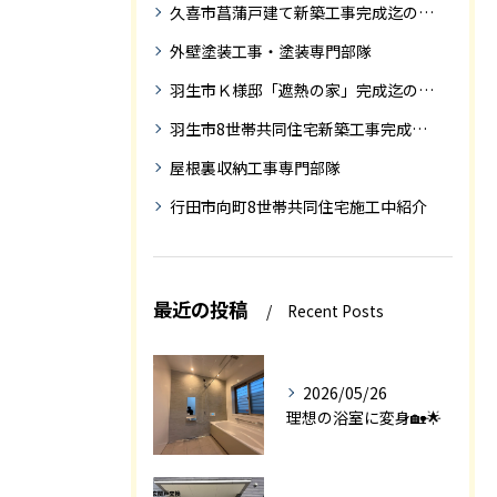
久喜市菖蒲戸建て新築工事完成迄の紹介
外壁塗装工事・塗装専門部隊
羽生市Ｋ様邸「遮熱の家」完成迄の紹介です
羽生市8世帯共同住宅新築工事完成迄の紹介
屋根裏収納工事専門部隊
行田市向町8世帯共同住宅施工中紹介
最近の投稿
Recent Posts
2026/05/26
理想の浴室に変身🏡🌟