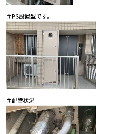
＃PS設置型です。
＃配管状況