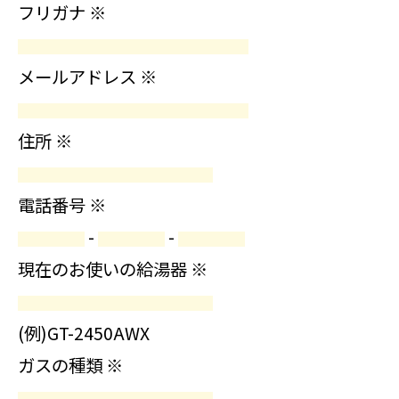
フリガナ
※
メールアドレス
※
住所
※
電話番号
※
-
-
現在のお使いの給湯器
※
(例)GT-2450AWX
ガスの種類
※