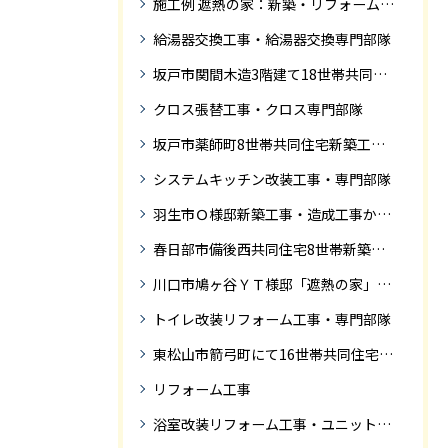
施工例 遮熱の家：新築・リフォーム ドローンにて空撮
給湯器交換工事・給湯器交換専門部隊
坂戸市関間木造3階建て18世帯共同住宅の完成迄紹介
クロス張替工事・クロス専門部隊
坂戸市薬師町8世帯共同住宅新築工事完成迄の紹介です
システムキッチン改装工事・専門部隊
羽生市Ｏ様邸新築工事・造成工事から住宅完成までの紹介
春日部市備後西共同住宅8世帯新築工事完成迄の紹介です。
川口市鳩ヶ谷ＹＴ様邸「遮熱の家」工事状況
トイレ改装リフォーム工事・専門部隊
東松山市箭弓町にて16世帯共同住宅新築工事完成迄の紹介です。
リフォーム工事
浴室改装リフォーム工事・ユニットバス専門部隊