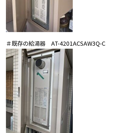
＃既存の給湯器
AT-4201ACSAW3Q-C