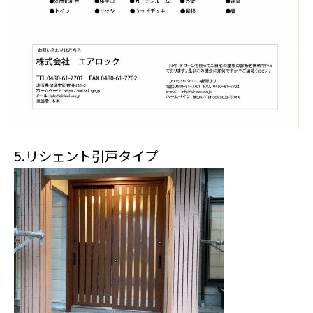
5.リシェント引戸タイプ