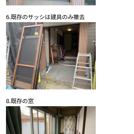
6.既存のサッシは建具のみ撤去
8.既存の窓