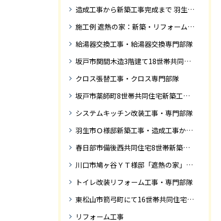
造成工事から新築工事完成まで 羽生市Ｓ様邸新築工事・
施工例 遮熱の家：新築・リフォーム ドローンにて空撮
給湯器交換工事・給湯器交換専門部隊
坂戸市関間木造3階建て18世帯共同住宅の完成迄紹介
クロス張替工事・クロス専門部隊
坂戸市薬師町8世帯共同住宅新築工事完成迄の紹介です
システムキッチン改装工事・専門部隊
羽生市Ｏ様邸新築工事・造成工事から住宅完成までの紹介
春日部市備後西共同住宅8世帯新築工事完成迄の紹介です。
川口市鳩ヶ谷ＹＴ様邸「遮熱の家」工事状況
トイレ改装リフォーム工事・専門部隊
東松山市箭弓町にて16世帯共同住宅新築工事完成迄の紹介です。
リフォーム工事