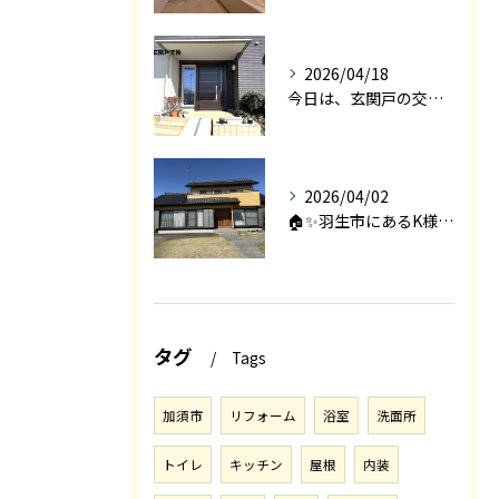
2026/04/18
今日は、玄関戸の交換工事をご紹介します🚪✨。
2026/04/02
🏠✨羽生市にあるK様邸は、2008年に㈱エアロックで新築され...
タグ
Tags
加須市
リフォーム
浴室
洗面所
トイレ
キッチン
屋根
内装