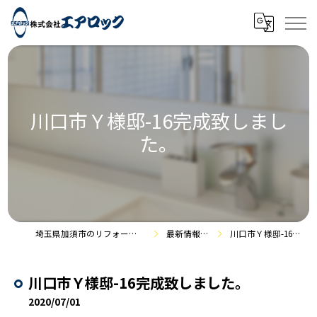
川口市Ｙ様邸-16完成致しまし
た。
埼玉県加須市のリフォームなら株式会社エアロック
最新情報・施工事例
川口市Ｙ様邸-16完成致しました。
川口市Ｙ様邸-16完成致しました。
2020/07/01