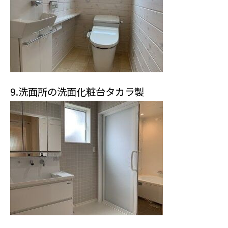
9.洗面所の洗面化粧台タカラ製