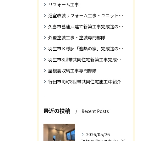
リフォーム工事
浴室改装リフォーム工事・ユニットバス専門部隊
久喜市菖蒲戸建て新築工事完成迄の紹介
外壁塗装工事・塗装専門部隊
羽生市Ｋ様邸「遮熱の家」完成迄の紹介です
羽生市8世帯共同住宅新築工事完成迄の紹介
屋根裏収納工事専門部隊
行田市向町8世帯共同住宅施工中紹介
最近の投稿
Recent Posts
2026/05/26