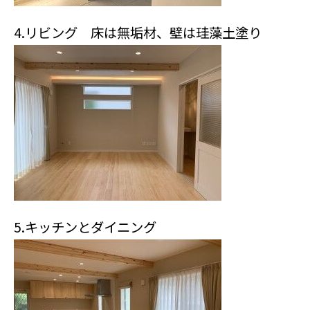
4.リビング 床は無垢材、壁は珪藻土塗り
5.キッチンとダイニング