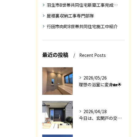
羽生市8世帯共同住宅新築工事完成迄の紹介
屋根裏収納工事専門部隊
行田市向町8世帯共同住宅施工中紹介
最近の投稿
Recent Posts
2026/05/26
理想の浴室に変身🏡🌟
2026/04/18
今日は、玄関戸の交換工事をご紹介します🚪✨。