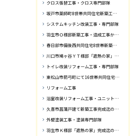
クロス張替工事・クロス専門部隊
坂戸市薬師町8世帯共同住宅新築工事完成迄の紹介です
システムキッチン改装工事・専門部隊
羽生市Ｏ様邸新築工事・造成工事から住宅完成までの紹介
春日部市備後西共同住宅8世帯新築工事完成迄の紹介です。
川口市鳩ヶ谷ＹＴ様邸「遮熱の家」工事状況
トイレ改装リフォーム工事・専門部隊
東松山市箭弓町にて16世帯共同住宅新築工事完成迄の紹介です。
リフォーム工事
浴室改装リフォーム工事・ユニットバス専門部隊
久喜市菖蒲戸建て新築工事完成迄の紹介
外壁塗装工事・塗装専門部隊
羽生市Ｋ様邸「遮熱の家」完成迄の紹介です