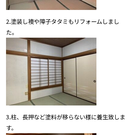
2.塗装し襖や障子タタミもリフォームしまし
た。
3.柱、長押など塗料が移らない様に養生致しま
す。