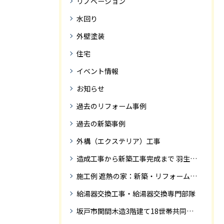
リノベーション
水回り
外壁塗装
住宅
イベント情報
お知らせ
過去のリフォーム事例
過去の新築事例
外構（エクステリア）工事
造成工事から新築工事完成まで 羽生市Ｓ様邸新築工事・
施工例 遮熱の家：新築・リフォーム ドローンにて空撮
給湯器交換工事・給湯器交換専門部隊
坂戸市関間木造3階建て18世帯共同住宅の完成迄紹介