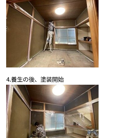
4.養生の後、塗装開始