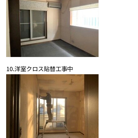
10.
洋室クロス貼替工事中