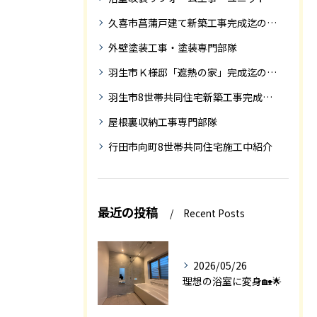
久喜市菖蒲戸建て新築工事完成迄の紹介
外壁塗装工事・塗装専門部隊
羽生市Ｋ様邸「遮熱の家」完成迄の紹介です
羽生市8世帯共同住宅新築工事完成迄の紹介
屋根裏収納工事専門部隊
行田市向町8世帯共同住宅施工中紹介
最近の投稿
Recent Posts
2026/05/26
理想の浴室に変身🏡🌟