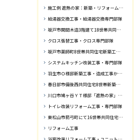
施工例 遮熱の家：新築・リフォーム ドローンにて空撮
給湯器交換工事・給湯器交換専門部隊
坂戸市関間木造3階建て18世帯共同住宅の完成迄紹介
クロス張替工事・クロス専門部隊
坂戸市薬師町8世帯共同住宅新築工事完成迄の紹介です
システムキッチン改装工事・専門部隊
羽生市Ｏ様邸新築工事・造成工事から住宅完成までの紹介
春日部市備後西共同住宅8世帯新築工事完成迄の紹介です。
川口市鳩ヶ谷ＹＴ様邸「遮熱の家」工事状況
トイレ改装リフォーム工事・専門部隊
東松山市箭弓町にて16世帯共同住宅新築工事完成迄の紹介です。
リフォーム工事
浴室改装リフォーム工事・ユニットバス専門部隊