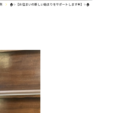
例
🏠✨【お住まいの新しい始まりをサポートします🌟】✨🏠