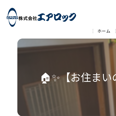
ホーム
🏠✨【お住まい