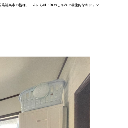
玉県鴻巣市の皆様、こんにちは！🌟おしゃれで機能的なキッチン...