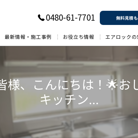
0480-61-7701
無料見積も
最新情報・施工事例
お役立ち情報
エアロックの
過去のお役立ち情報
皆様、こんにちは！🌟お
キッチン...