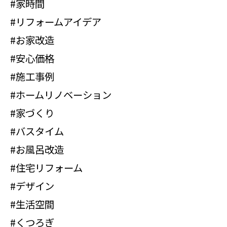
#家時間
#リフォームアイデア
#お家改造
#安心価格
#施工事例
#ホームリノベーション
#家づくり
#バスタイム
#お風呂改造
#住宅リフォーム
#デザイン
#生活空間
#くつろぎ