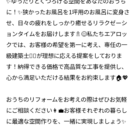
✨ゆったりとくつろげる空間をあなたのおうち
に！✨狭かったお風呂を1坪用のお風呂に変身さ
せ、日々の疲れをしっかり癒せるリラクゼーシ
ョンタイムをお届けします🚿😊私たちエアロッ
クでは、お客様の希望を第一に考え、専任の一
級建築士👷‍♂️が理想に応える提案をしておりま
す！納得できる価格で高品質な工事を提供し、
心から満足いただける結果をお約束します🏠💖
おうちのリフォームをお考えの際はぜひお気軽
にご相談ください👩‍💼お客様それぞれの暮らし
に最適な空間作りを、一緒に実現しましょう✨