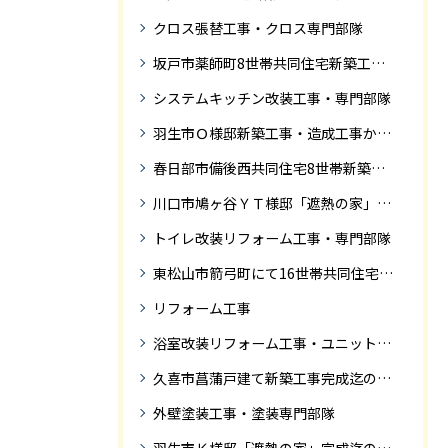
クロス張替工事・クロス専門部隊
坂戸市薬師町8世帯共同住宅新築工事完成迄の紹介です
システムキッチン改装工事・専門部隊
羽生市Ｏ様邸新築工事・造成工事から住宅完成までの紹介
春日部市備後西共同住宅8世帯新築工事完成迄の紹介です。
川口市鳩ヶ谷ＹＴ様邸「遮熱の家」工事状況
トイレ改装リフォーム工事・専門部隊
東松山市箭弓町にて16世帯共同住宅新築工事完成迄の紹介です。
リフォーム工事
浴室改装リフォーム工事・ユニットバス専門部隊
久喜市菖蒲戸建て新築工事完成迄の紹介
外壁塗装工事・塗装専門部隊