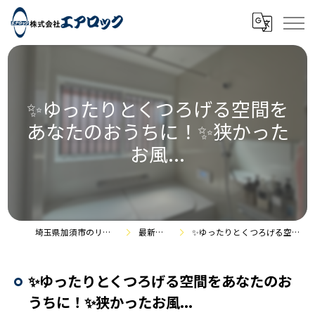
✨ゆったりとくつろげる空間を
あなたのおうちに！✨狭かった
お風...
埼玉県加須市のリフォームなら株式会社エアロック
最新情報・施工事例
✨ゆったりとくつろげる空間をあなたのおうちに！✨狭かったお風...
✨ゆったりとくつろげる空間をあなたのお
うちに！✨狭かったお風...