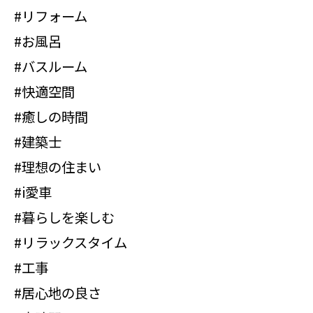
#リフォーム
#お風呂
#バスルーム
#快適空間
#癒しの時間
#建築士
#理想の住まい
#i愛車
#暮らしを楽しむ
#リラックスタイム
#工事
#居心地の良さ