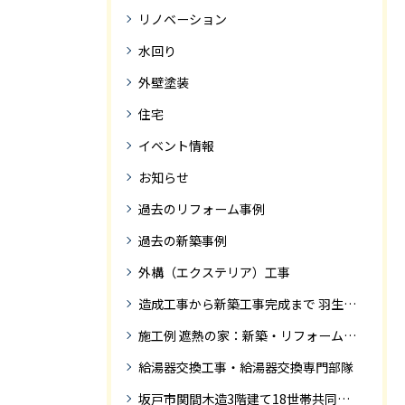
リノベーション
水回り
外壁塗装
住宅
イベント情報
お知らせ
過去のリフォーム事例
過去の新築事例
外構（エクステリア）工事
造成工事から新築工事完成まで 羽生市Ｓ様邸新築工事・
施工例 遮熱の家：新築・リフォーム ドローンにて空撮
給湯器交換工事・給湯器交換専門部隊
坂戸市関間木造3階建て18世帯共同住宅の完成迄紹介