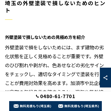
埼玉の外壁塗装で損しないためのヒン
ト
外壁塗装で損しないための見極め方を紹介
外壁塗装で損をしないためには、まず建物の劣
化状態を正しく見極めることが重要です。外壁
のひび割れや剥がれ、色あせなどの劣化サイン
をチェックし、適切なタイミングで塗装を行う
ことが費用対効果を高めます。加須市や比企郡
川島町の気候条件を踏まえると、湿気や紫外線
0480-61-7701
の影響による劣化が進みやすいため、定期的な
無料見積もり(埼玉県)
無料見積もり(埼玉県外)
点検が欠かせません。