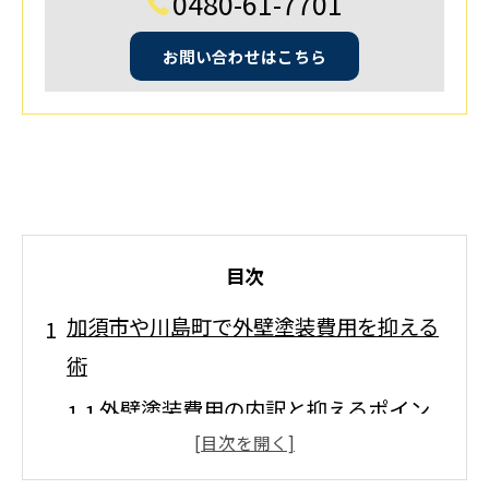
0480-61-7701
お問い合わせはこちら
目次
加須市や川島町で外壁塗装費用を抑える
術
外壁塗装費用の内訳と抑えるポイン
ト解説