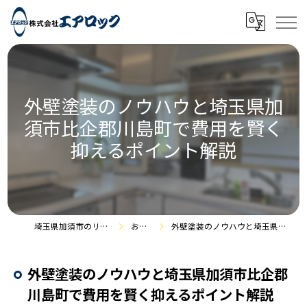
外壁塗装のノウハウと埼玉県加
須市比企郡川島町で費用を賢く
抑えるポイント解説
埼玉県加須市のリフォームなら株式会社エアロック
お役立ち情報
外壁塗装のノウハウと埼玉県加須市比企郡川島町で費用を賢く抑えるポイント解説
外壁塗装のノウハウと埼玉県加須市比企郡
川島町で費用を賢く抑えるポイント解説