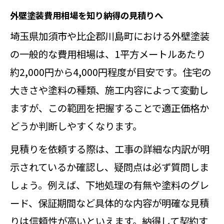
る基準
外壁塗装費用相場を知り納得の見積りへ
外壁塗装で後悔しない業者選びの進
埼玉県加須市や比企郡川島町における外壁塗装
め方
の一般的な費用相場は、1平方メートルあたり
外壁塗装見積書の注意点と費用の見
約2,000円から4,000円程度が目安です。住宅の
極め方
大きさや塗料の種類、施工内容によって変動し
ますが、この範囲を把握することで適正価格か
どうか判断しやすくなります。
見積りを依頼する際は、工事の詳細な内訳が明
示されているか確認し、疑問点は必ず質問しま
しょう。例えば、下地処理の有無や塗料のグレ
ード、保証期間など具体的な内容が明確な見積
りは信頼性が高いといえます。納得して契約す