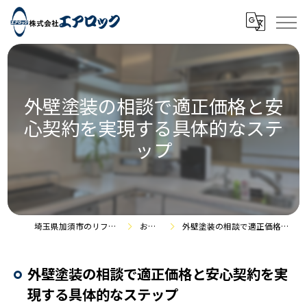
外壁塗装の相談で適正価格と安
心契約を実現する具体的なステ
ップ
埼玉県加須市のリフォームなら株式会社エアロック
お役立ち情報
外壁塗装の相談で適正価格と安心契約を実現する具体的なステップ
外壁塗装の相談で適正価格と安心契約を実
現する具体的なステップ