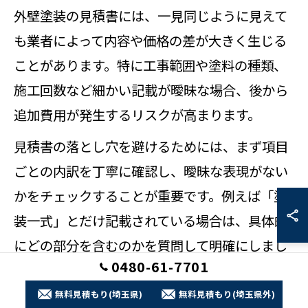
外壁塗装の見積書には、一見同じように見えて
も業者によって内容や価格の差が大きく生じる
ことがあります。特に工事範囲や塗料の種類、
施工回数など細かい記載が曖昧な場合、後から
追加費用が発生するリスクが高まります。
見積書の落とし穴を避けるためには、まず項目
ごとの内訳を丁寧に確認し、曖昧な表現がない
かをチェックすることが重要です。例えば「塗
装一式」とだけ記載されている場合は、具体的
にどの部分を含むのかを質問して明確にしまし
0480-61-7701
ょう。
無料見積もり(埼玉県)
無料見積もり(埼玉県外)
また、工事の前提条件や使用する塗料のグレー