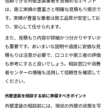
信頼できる外壁塗装業者を見極めるポイント
存在とは
は、施工実績の豊富さと明確な見積もり提示で
外壁塗装相談を効果的に活かす実践
す。実績が豊富な業者は施工品質が安定してお
ポイント
り、安心して任せられます。
外壁塗装相談時に全国的な窓口を使
また、見積もり内容が詳細かつ分かりやすいか
うコツ
も重要です。あいまいな説明や過度に安価な見
積もりは注意が必要で、口コミや第三者の評価
も参考にすると良いでしょう。相談窓口や消費
者センターの情報も活用して信頼性を確認して
ください。
外壁塗装を相談する前に準備すべきポイント
外壁塗装の相談前には、現状の外壁の状態を写