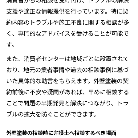
支援や適正な情報提供を行っています。特に契
約内容のトラブルや施工不良に関する相談が多
く、専門的なアドバイスを受けることが可能で
す。
また、消費者センターは地域ごとに設置されて
おり、地元の業者事情や過去の相談事例に基づ
いた具体的な助言をもらえます。外壁塗装の契
約前後に不安や疑問があれば、早めに相談する
ことで問題の早期発見と解決につながり、トラ
ブルの拡大を防ぐことができます。
外壁塗装の相談時に弁護士へ相談するべき場面