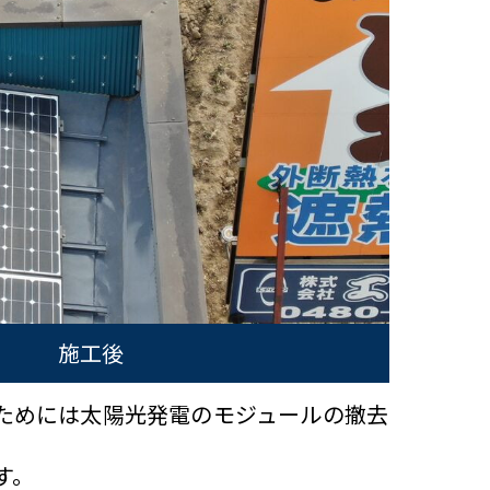
施工後
ためには太陽光発電のモジュールの撤去
す。