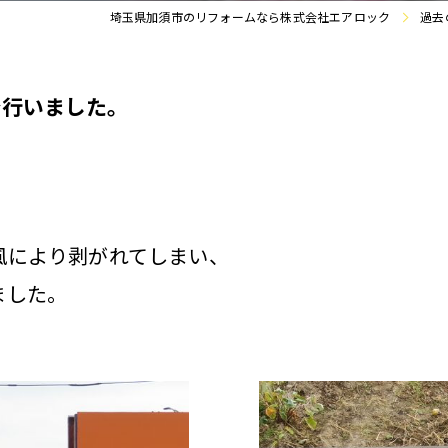
埼玉県加須市のリフォームなら株式会社エアロック
過去
で行いました。
風により剥がれてしまい、
ました。