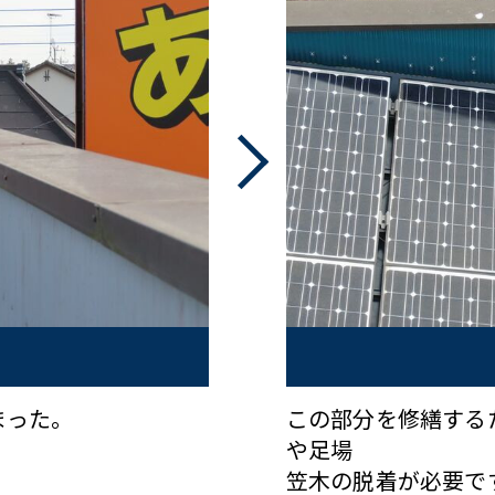
まった。
この部分を修繕する
や足場
笠木の脱着が必要で