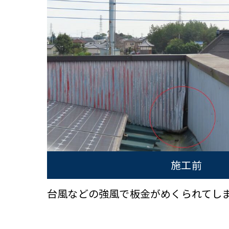
施工前
台風などの強風で板金がめくられてし