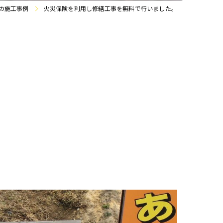
の施工事例
火災保険を利用し修繕工事を無料で行いました。