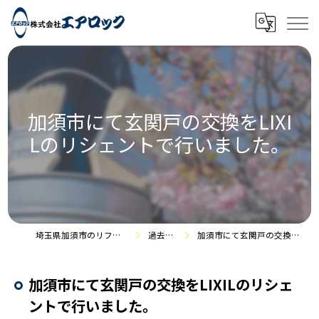
加須市にて玄関戸の交換をLIXI
Lのリシェントで行いました。
埼玉県加須市のリフォームなら株式会社エアロック
過去の施工事例
加須市にて玄関戸の交換をLIXILのリシェントで行いました。
加須市にて玄関戸の交換をLIXILのリシェ
ントで行いました。