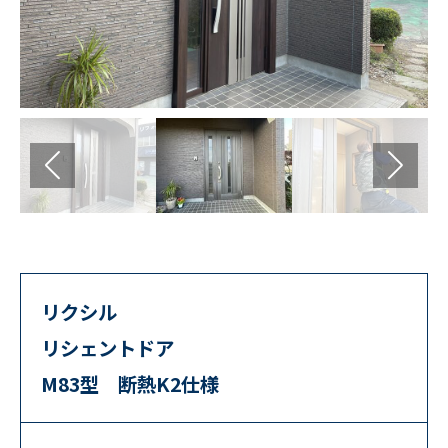
リクシル
リシェントドア
M83型 断熱K2仕様