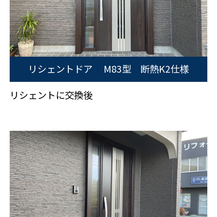
リシェントドア M83型 断熱K2仕様
リシェントに交換後