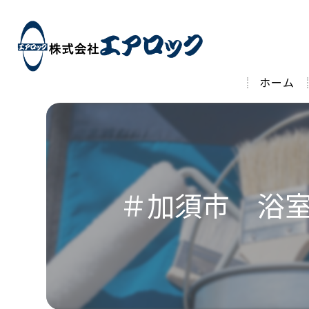
ホーム
＃加須市 浴