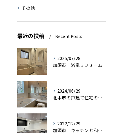
その他
最近の投稿
Recent Posts
2025/07/28
加須市 浴室リフォーム
2024/06/29
北本市の戸建て住宅の浴室リフォーム
2022/12/29
加須市 キッチンと和室を一体感の有るＬＤＫにリフォーム エアロック施工