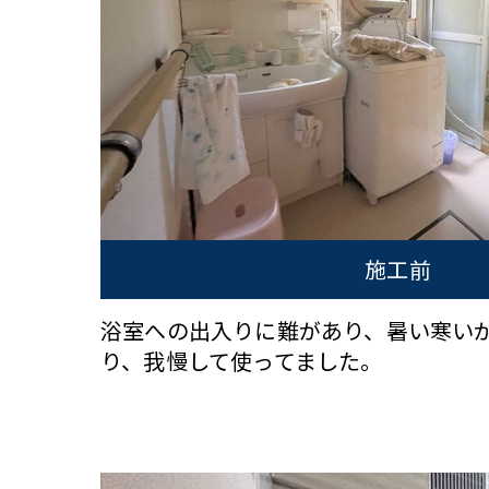
施工前
浴室への出入りに難があり、暑い寒い
り、我慢して使ってました。