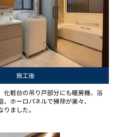
施工後
、化粧台の吊り戸部分にも暖房機、浴
扇、ホーロパネルで掃除が楽々、
なりました。