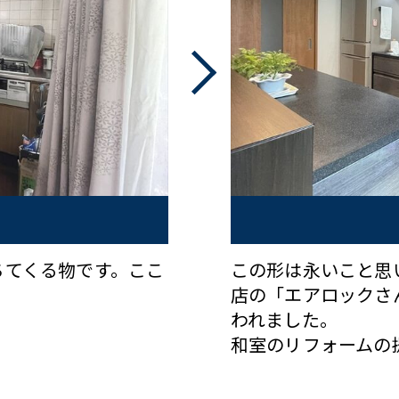
ちてくる物です。ここ
この形は永いこと思
。
店の「エアロックさ
われました。
和室のリフォームの