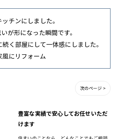
キッチンにしました。
思いが形になった瞬間です。
に続く部屋にして一体感にしました。
家風にリフォーム
次のページ >
豊富な実績で安心してお任せいただ
けます
住まいのことなら、どんなことでもご相談