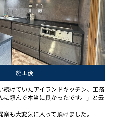
施工後
い続けていたアイランドキッチン、工務
んに頼んで本当に良かったです。」と云
提案も大変気に入って頂けました。