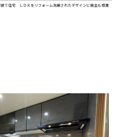
戸建て住宅 ＬＤＫをリフォーム洗練されたデザインに施主も感激