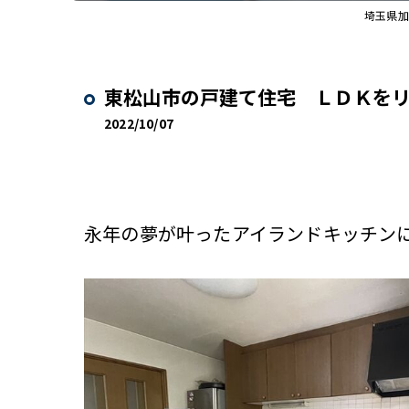
埼玉県加
東松山市の戸建て住宅 ＬＤＫを
2022/10/07
永年の夢が叶ったアイランドキッチン