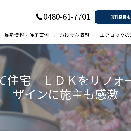
0480-61-7701
無料見積も
最新情報・施工事例
お役立ち情報
エアロックの
過去のお役立ち情報
て住宅 ＬＤＫをリフォ
ザインに施主も感激