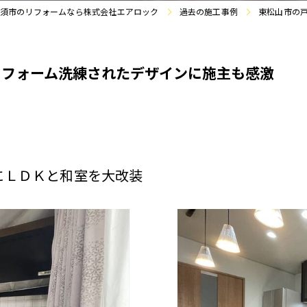
須市のリフォームなら株式会社エアロック
過去の施工事例
東松山市の
リフォーム洗練されたデザインに施主も感激
にＬＤＫと和室を大改装