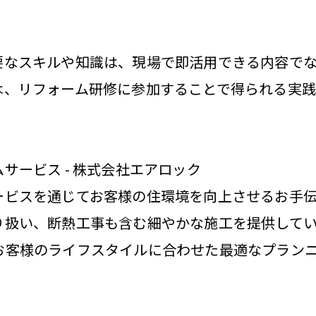
要なスキルや知識は、現場で即活用できる内容で
は、リフォーム研修に参加することで得られる実
サービス - 株式会社エアロック
ービスを通じてお客様の住環境を向上させるお手伝
り扱い、断熱工事も含む細やかな施工を提供して
お客様のライフスタイルに合わせた最適なプラン