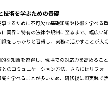
と技術を学ぶための基礎
従事するために不可欠な基礎知識や技術を学べる
らに業界に特有の法律や規制に至るまで、幅広い
知識をしっかりと習得し、実務に活かすことが大
門的な知識を習得し、現場での対応力を高めること
客とのコミュニケーション方法、さらにはリフォ
知識を学べることが多いため、研修後に即実践で