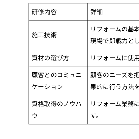
研修内容
詳細
リフォームの基
施工技術
現場で即戦力と
資材の選び方
リフォームに使
顧客とのコミュニ
顧客のニーズを
ケーション
果的に行う方法
資格取得のノウハ
リフォーム業務
ウ
す。