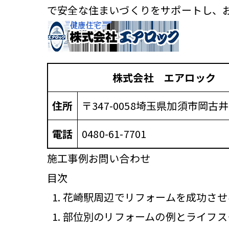
で安全な住まいづくりをサポートし、
株式会社 エアロック
住所
〒347-0058
埼玉県加須市岡古井
電話
0480-61-7701
施工事例
お問い合わせ
目次
花崎駅周辺でリフォームを成功させ
部位別のリフォームの例とライフス