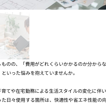
るものの、「費用がどれくらいかかるのか分から
」といった悩みを抱えていませんか。
子育てや在宅勤務による生活スタイルの変化に伴
った日々使用する箇所は、快適性や省エネ性能の