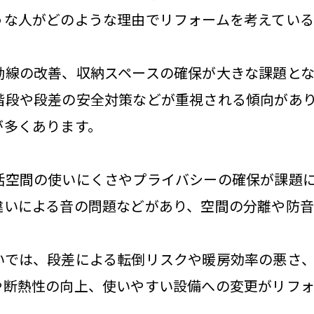
うな人がどのような理由でリフォームを考えている
動線の改善、収納スペースの確保が大きな課題とな
階段や段差の安全対策などが重視される傾向があ
が多くあります。
活空間の使いにくさやプライバシーの確保が課題
違いによる音の問題などがあり、空間の分離や防音
いでは、段差による転倒リスクや暖房効率の悪さ
や断熱性の向上、使いやすい設備への変更がリフォ