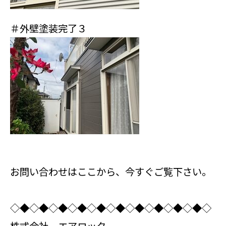
＃外壁塗装完了３
お問い合わせはここから、今すぐご覧下さい。
◇◆◇◆◇◆◇◆◇◆◇◆◇◆◇◆◇◆◇◆◇