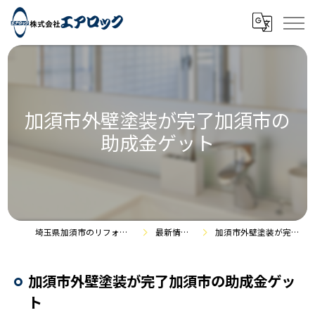
加須市外壁塗装が完了加須市の
助成金ゲット
埼玉県加須市のリフォームなら株式会社エアロック
最新情報・施工事例
加須市外壁塗装が完了加須市の助成金ゲット
加須市外壁塗装が完了加須市の助成金ゲッ
ト