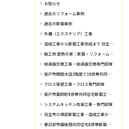
お知らせ
過去のリフォーム事例
過去の新築事例
外構（エクステリア）工事
造成工事から新築工事完成まで 羽生市Ｓ様邸新築工事・
施工例 遮熱の家：新築・リフォーム ドローンにて空撮
給湯器交換工事・給湯器交換専門部隊
坂戸市関間木造3階建て18世帯共同住宅の完成迄紹介
クロス張替工事・クロス専門部隊
坂戸市薬師町8世帯共同住宅新築工事完成迄の紹介です
システムキッチン改装工事・専門部隊
羽生市Ｏ様邸新築工事・造成工事から住宅完成までの紹介
春日部市備後西共同住宅8世帯新築工事完成迄の紹介です。