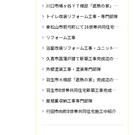
川口市鳩ヶ谷ＹＴ様邸「遮熱の家」工事状況
トイレ改装リフォーム工事・専門部隊
東松山市箭弓町にて16世帯共同住宅新築工事完成迄の紹介です。
リフォーム工事
浴室改装リフォーム工事・ユニットバス専門部隊
久喜市菖蒲戸建て新築工事完成迄の紹介
外壁塗装工事・塗装専門部隊
羽生市Ｋ様邸「遮熱の家」完成迄の紹介です
羽生市8世帯共同住宅新築工事完成迄の紹介
屋根裏収納工事専門部隊
行田市向町8世帯共同住宅施工中紹介