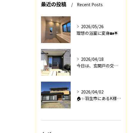
最近の投稿
Recent Posts
2026/05/26
理想の浴室に変身🏡🌟
2026/04/18
今日は、玄関戸の交換工事をご紹介します🚪✨。
2026/04/02
🏠✨羽生市にあるK様邸は、2008年に㈱エアロックで新築され...