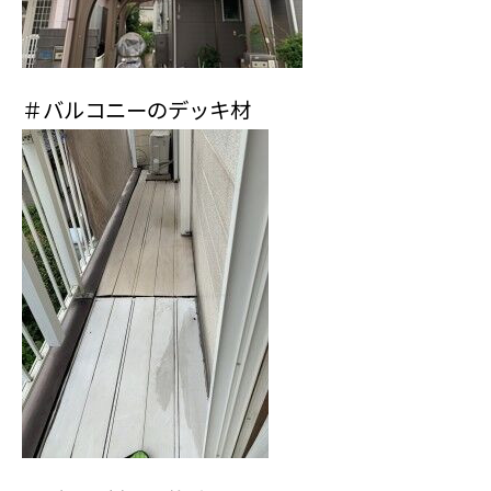
＃バルコニーのデッキ材