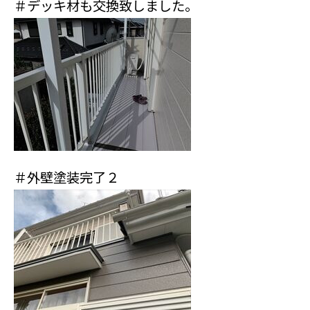
＃デッキ材も交換致しました。
＃外壁塗装完了２