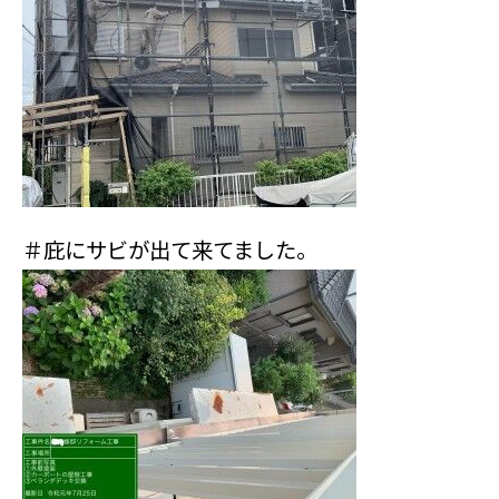
＃庇にサビが出て来てました。