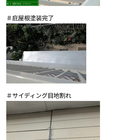
＃庇屋根塗装完了
＃サイディング目地割れ