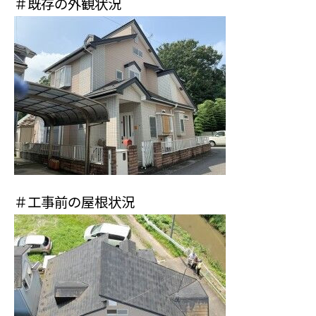
＃既存の外観状況
＃工事前の屋根状況