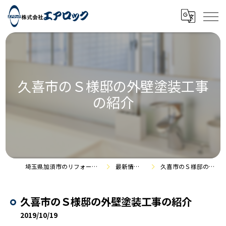
久喜市のＳ様邸の外壁塗装工事
の紹介
埼玉県加須市のリフォームなら株式会社エアロック
最新情報・施工事例
久喜市のＳ様邸の外壁塗装工事の紹介
久喜市のＳ様邸の外壁塗装工事の紹介
2019/10/19