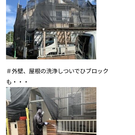
＃外壁、屋根の洗浄しついでひブロック
も・・・