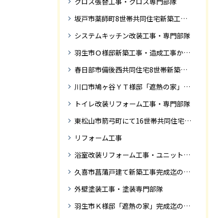
クロス張替工事・クロス専門部隊
坂戸市薬師町8世帯共同住宅新築工事完成迄の紹介です
システムキッチン改装工事・専門部隊
羽生市Ｏ様邸新築工事・造成工事から住宅完成までの紹介
春日部市備後西共同住宅8世帯新築工事完成迄の紹介です。
川口市鳩ヶ谷ＹＴ様邸「遮熱の家」工事状況
トイレ改装リフォーム工事・専門部隊
東松山市箭弓町にて16世帯共同住宅新築工事完成迄の紹介です。
リフォーム工事
浴室改装リフォーム工事・ユニットバス専門部隊
久喜市菖蒲戸建て新築工事完成迄の紹介
外壁塗装工事・塗装専門部隊
羽生市Ｋ様邸「遮熱の家」完成迄の紹介です