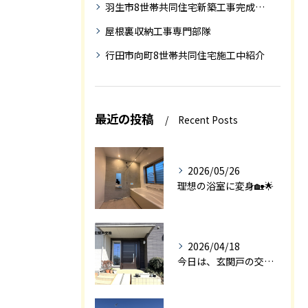
羽生市8世帯共同住宅新築工事完成迄の紹介
屋根裏収納工事専門部隊
行田市向町8世帯共同住宅施工中紹介
最近の投稿
Recent Posts
2026/05/26
理想の浴室に変身🏡🌟
2026/04/18
今日は、玄関戸の交換工事をご紹介します🚪✨。