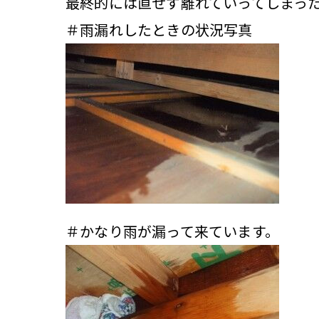
最終的には直せず離れていってしまっ
＃雨漏れしたときの状況写真
＃かなり雨が漏って来ています。