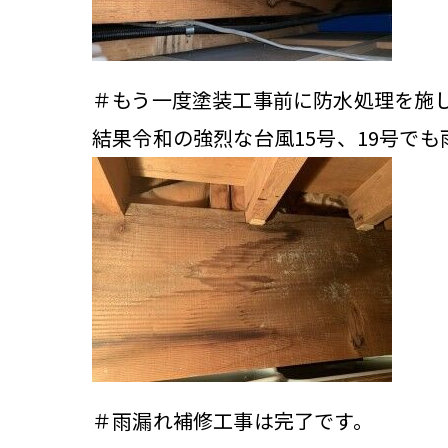
＃もう一度塗装工事前に防水処理を施
結果令和の強烈な台風15号、19号で
＃雨漏れ補修工事は完了です。