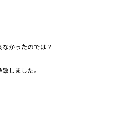
来なかったのでは？
浄致しました。
。