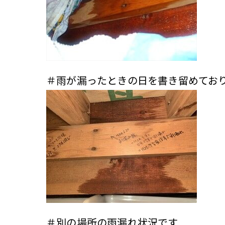
＃雨が漏ったときの日を書き留めてお
＃別の場所の雨漏れ状況です