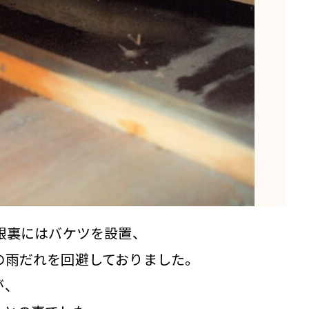
根裏にはバケツを設置、
の雨だれを回避しておりました。
が、