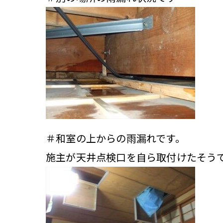
＃和室の上からの雨漏れです。
施主が天井点検口を自ら取付けたそう