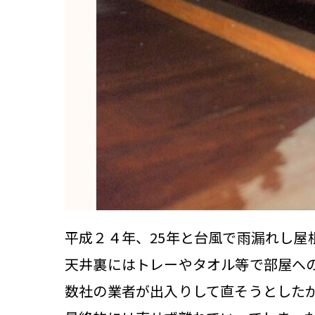
平成２４年、25年と台風で雨漏れし屋
天井裏にはトレーやタオル等で部屋へ
数社の業者が出入りして直そうとした