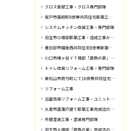
クロス張替工事・クロス専門部隊
坂戸市薬師町8世帯共同住宅新築工事完成迄の紹介です
システムキッチン改装工事・専門部隊
羽生市Ｏ様邸新築工事・造成工事から住宅完成までの紹介
春日部市備後西共同住宅8世帯新築工事完成迄の紹介です。
川口市鳩ヶ谷ＹＴ様邸「遮熱の家」工事状況
トイレ改装リフォーム工事・専門部隊
東松山市箭弓町にて16世帯共同住宅新築工事完成迄の紹介です。
リフォーム工事
浴室改装リフォーム工事・ユニットバス専門部隊
久喜市菖蒲戸建て新築工事完成迄の紹介
外壁塗装工事・塗装専門部隊
羽生市Ｋ様邸「遮熱の家」完成迄の紹介です