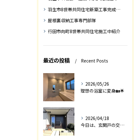
羽生市8世帯共同住宅新築工事完成迄の紹介
屋根裏収納工事専門部隊
行田市向町8世帯共同住宅施工中紹介
最近の投稿
Recent Posts
2026/05/26
理想の浴室に変身🏡🌟
2026/04/18
今日は、玄関戸の交換工事をご紹介します🚪✨。