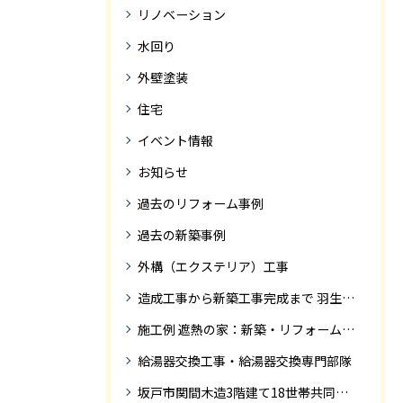
リノベーション
水回り
外壁塗装
住宅
イベント情報
お知らせ
過去のリフォーム事例
過去の新築事例
外構（エクステリア）工事
造成工事から新築工事完成まで 羽生市Ｓ様邸新築工事・
施工例 遮熱の家：新築・リフォーム ドローンにて空撮
給湯器交換工事・給湯器交換専門部隊
坂戸市関間木造3階建て18世帯共同住宅の完成迄紹介