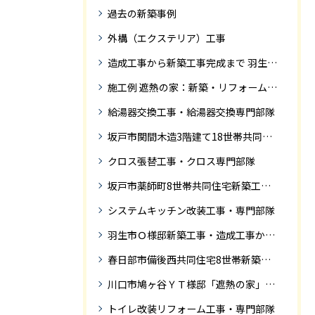
過去の新築事例
外構（エクステリア）工事
造成工事から新築工事完成まで 羽生市Ｓ様邸新築工事・
施工例 遮熱の家：新築・リフォーム ドローンにて空撮
給湯器交換工事・給湯器交換専門部隊
坂戸市関間木造3階建て18世帯共同住宅の完成迄紹介
クロス張替工事・クロス専門部隊
坂戸市薬師町8世帯共同住宅新築工事完成迄の紹介です
システムキッチン改装工事・専門部隊
羽生市Ｏ様邸新築工事・造成工事から住宅完成までの紹介
春日部市備後西共同住宅8世帯新築工事完成迄の紹介です。
川口市鳩ヶ谷ＹＴ様邸「遮熱の家」工事状況
トイレ改装リフォーム工事・専門部隊