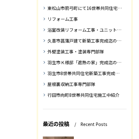
東松山市箭弓町にて16世帯共同住宅新築工事完成迄の紹介です。
リフォーム工事
浴室改装リフォーム工事・ユニットバス専門部隊
久喜市菖蒲戸建て新築工事完成迄の紹介
外壁塗装工事・塗装専門部隊
羽生市Ｋ様邸「遮熱の家」完成迄の紹介です
羽生市8世帯共同住宅新築工事完成迄の紹介
屋根裏収納工事専門部隊
行田市向町8世帯共同住宅施工中紹介
最近の投稿
Recent Posts