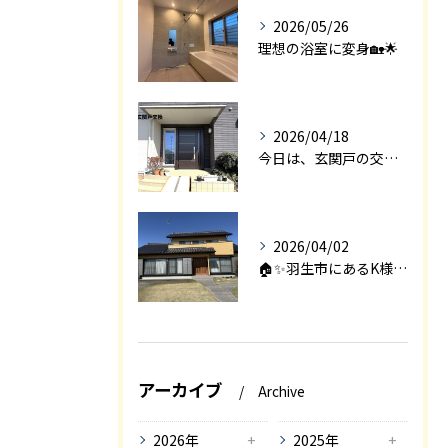
2026/05/26
理想の浴室に変身🏡🌟
2026/04/18
今日は、玄関戸の交換工事をご紹介します🚪✨。
2026/04/02
🏠✨羽生市にあるK様邸は、2008年に㈱エアロックで新築され...
アーカイブ
Archive
2026年
2025年