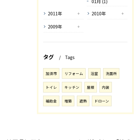
01月 (1)
2011年
2010年
2009年
タグ
Tags
加須市
リフォーム
浴室
洗面所
トイレ
キッチン
屋根
内装
補助金
増築
遮熱
ドローン