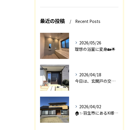
最近の投稿
Recent Posts
2026/05/26
理想の浴室に変身🏡🌟
2026/04/18
今日は、玄関戸の交換工事をご紹介します🚪✨。
2026/04/02
🏠✨羽生市にあるK様邸は、2008年に㈱エアロックで新築され...