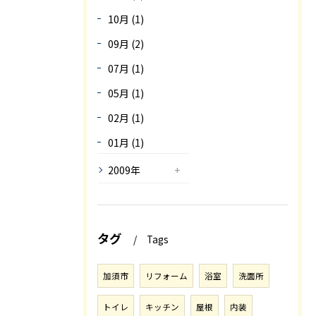
10月 (1)
09月 (2)
07月 (1)
05月 (1)
02月 (1)
01月 (1)
2009年
タグ
Tags
加須市
リフォーム
浴室
洗面所
トイレ
キッチン
屋根
内装