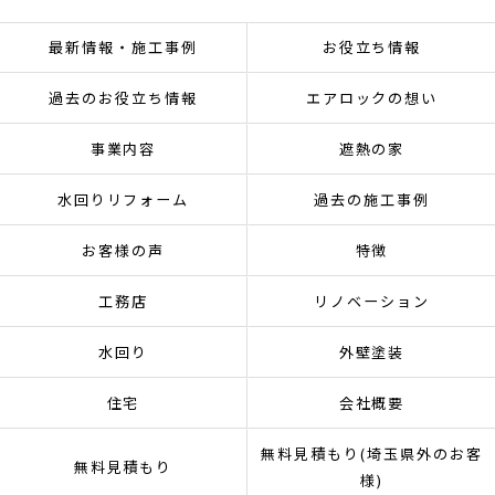
最新情報・施工事例
お役立ち情報
過去のお役立ち情報
エアロックの想い
事業内容
遮熱の家
水回りリフォーム
過去の施工事例
お客様の声
特徴
工務店
リノベーション
水回り
外壁塗装
住宅
会社概要
無料見積もり(埼玉県外のお客
無料見積もり
様)