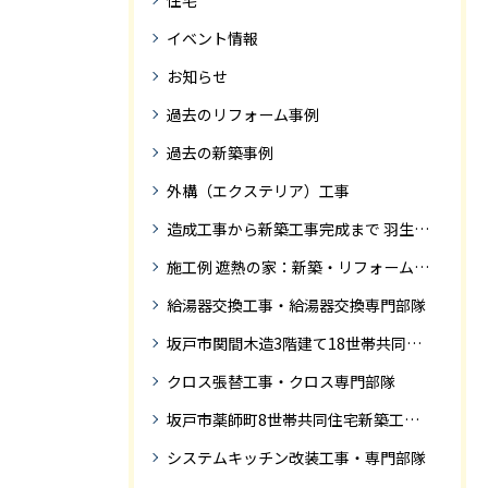
住宅
イベント情報
お知らせ
過去のリフォーム事例
過去の新築事例
外構（エクステリア）工事
造成工事から新築工事完成まで 羽生市Ｓ様邸新築工事・
施工例 遮熱の家：新築・リフォーム ドローンにて空撮
給湯器交換工事・給湯器交換専門部隊
坂戸市関間木造3階建て18世帯共同住宅の完成迄紹介
クロス張替工事・クロス専門部隊
坂戸市薬師町8世帯共同住宅新築工事完成迄の紹介です
システムキッチン改装工事・専門部隊