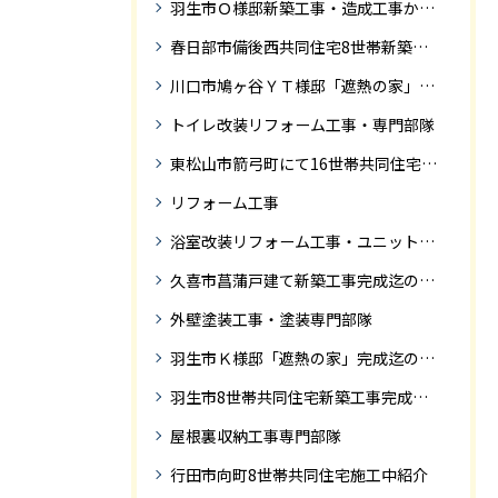
羽生市Ｏ様邸新築工事・造成工事から住宅完成までの紹介
春日部市備後西共同住宅8世帯新築工事完成迄の紹介です。
川口市鳩ヶ谷ＹＴ様邸「遮熱の家」工事状況
トイレ改装リフォーム工事・専門部隊
東松山市箭弓町にて16世帯共同住宅新築工事完成迄の紹介です。
リフォーム工事
浴室改装リフォーム工事・ユニットバス専門部隊
久喜市菖蒲戸建て新築工事完成迄の紹介
外壁塗装工事・塗装専門部隊
羽生市Ｋ様邸「遮熱の家」完成迄の紹介です
羽生市8世帯共同住宅新築工事完成迄の紹介
屋根裏収納工事専門部隊
行田市向町8世帯共同住宅施工中紹介