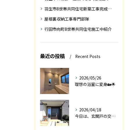
羽生市8世帯共同住宅新築工事完成迄の紹介
屋根裏収納工事専門部隊
行田市向町8世帯共同住宅施工中紹介
最近の投稿
Recent Posts
2026/05/26
理想の浴室に変身🏡🌟
2026/04/18
今日は、玄関戸の交換工事をご紹介します🚪✨。