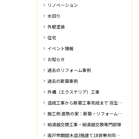
リノベーション
水回り
外壁塗装
住宅
イベント情報
お知らせ
過去のリフォーム事例
過去の新築事例
外構（エクステリア）工事
造成工事から新築工事完成まで 羽生市Ｓ様邸新築工事・
施工例 遮熱の家：新築・リフォーム ドローンにて空撮
給湯器交換工事・給湯器交換専門部隊
坂戸市関間木造3階建て18世帯共同住宅の完成迄紹介