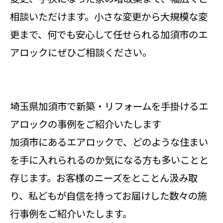
相談いただけます。小さな変更から大規模な変
更まで、何でも安心して任せられる加須市のエ
アロックにぜひご相談ください。
埼玉県加須市で新築・リフォームを手掛けるエ
アロックの事例をご紹介いたします
加須市にあるエアロックで、どのような住まい
を手に入れられるのか気になる方も多いことと
存じます。お客様のニーズをとことん汲み取
り、私どもが自信を持ってお届けした数々の施
行事例をご紹介いたします。