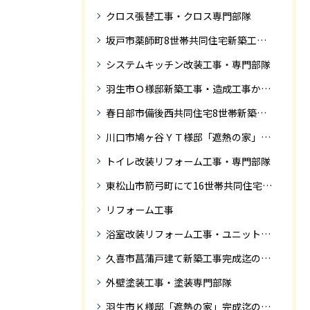
クロス張替工事・クロス専門部隊
坂戸市薬師町8世帯共同住宅新築工事完成迄の紹介です
システムキッチン改装工事・専門部隊
羽生市Ｏ様邸新築工事・造成工事から住宅完成までの紹介
春日部市備後西共同住宅8世帯新築工事完成迄の紹介です。
川口市鳩ヶ谷ＹＴ様邸「遮熱の家」工事状況
トイレ改装リフォーム工事・専門部隊
東松山市箭弓町にて16世帯共同住宅新築工事完成迄の紹介です。
リフォーム工事
浴室改装リフォーム工事・ユニットバス専門部隊
久喜市菖蒲戸建て新築工事完成迄の紹介
外壁塗装工事・塗装専門部隊
羽生市Ｋ様邸「遮熱の家」完成迄の紹介です