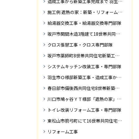
造成工事から新築工事完成まで 羽生市Ｓ様邸新築工事・
施工例 遮熱の家：新築・リフォーム ドローンにて空撮
給湯器交換工事・給湯器交換専門部隊
坂戸市関間木造3階建て18世帯共同住宅の完成迄紹介
クロス張替工事・クロス専門部隊
坂戸市薬師町8世帯共同住宅新築工事完成迄の紹介です
システムキッチン改装工事・専門部隊
羽生市Ｏ様邸新築工事・造成工事から住宅完成までの紹介
春日部市備後西共同住宅8世帯新築工事完成迄の紹介です。
川口市鳩ヶ谷ＹＴ様邸「遮熱の家」工事状況
トイレ改装リフォーム工事・専門部隊
東松山市箭弓町にて16世帯共同住宅新築工事完成迄の紹介です。
リフォーム工事