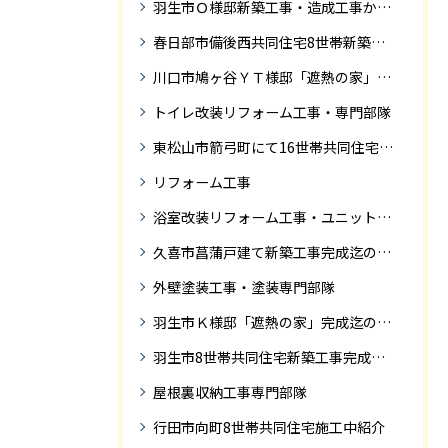
羽生市Ｏ様邸新築工事・造成工事から住宅完成までの紹介
春日部市備後西共同住宅8世帯新築工事完成迄の紹介です。
川口市鳩ヶ谷ＹＴ様邸「遮熱の家」工事状況
トイレ改装リフォーム工事・専門部隊
東松山市箭弓町にて16世帯共同住宅新築工事完成迄の紹介です。
リフォーム工事
浴室改装リフォーム工事・ユニットバス専門部隊
久喜市菖蒲戸建て新築工事完成迄の紹介
外壁塗装工事・塗装専門部隊
羽生市Ｋ様邸「遮熱の家」完成迄の紹介です
羽生市8世帯共同住宅新築工事完成迄の紹介
屋根裏収納工事専門部隊
行田市向町8世帯共同住宅施工中紹介