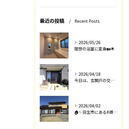
最近の投稿
Recent Posts
2026/05/26
理想の浴室に変身🏡🌟
2026/04/18
今日は、玄関戸の交換工事をご紹介します🚪✨。
2026/04/02
🏠✨羽生市にあるK様邸は、2008年に㈱エアロックで新築され...