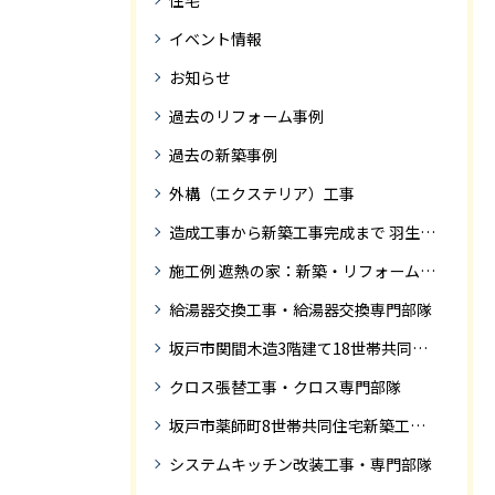
住宅
イベント情報
お知らせ
過去のリフォーム事例
過去の新築事例
外構（エクステリア）工事
造成工事から新築工事完成まで 羽生市Ｓ様邸新築工事・
施工例 遮熱の家：新築・リフォーム ドローンにて空撮
給湯器交換工事・給湯器交換専門部隊
坂戸市関間木造3階建て18世帯共同住宅の完成迄紹介
クロス張替工事・クロス専門部隊
坂戸市薬師町8世帯共同住宅新築工事完成迄の紹介です
システムキッチン改装工事・専門部隊