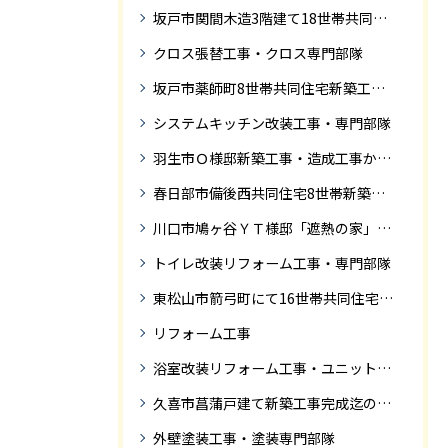
坂戸市関間木造3階建て18世帯共同住宅の完成迄紹介
クロス張替工事・クロス専門部隊
坂戸市薬師町8世帯共同住宅新築工事完成迄の紹介です
システムキッチン改装工事・専門部隊
羽生市Ｏ様邸新築工事・造成工事から住宅完成までの紹介
春日部市備後西共同住宅8世帯新築工事完成迄の紹介です。
川口市鳩ヶ谷ＹＴ様邸「遮熱の家」工事状況
トイレ改装リフォーム工事・専門部隊
東松山市箭弓町にて16世帯共同住宅新築工事完成迄の紹介です。
リフォーム工事
浴室改装リフォーム工事・ユニットバス専門部隊
久喜市菖蒲戸建て新築工事完成迄の紹介
外壁塗装工事・塗装専門部隊