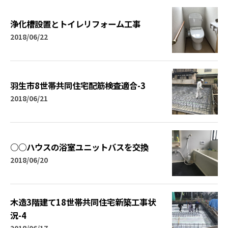
浄化槽設置とトイレリフォーム工事
2018/06/22
羽生市8世帯共同住宅配筋検査適合-3
2018/06/21
○○ハウスの浴室ユニットバスを交換
2018/06/20
木造3階建て18世帯共同住宅新築工事状
況-4
2018/06/17