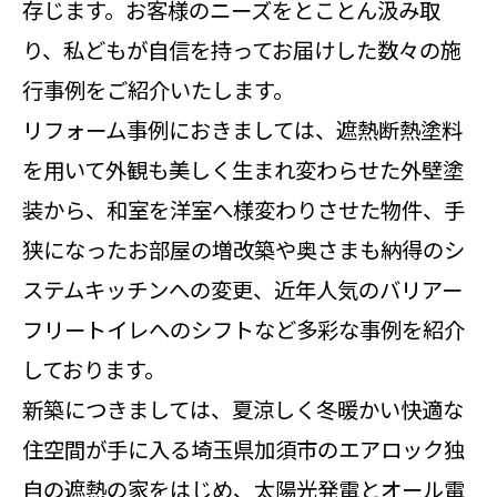
存じます。お客様のニーズをとことん汲み取
り、私どもが自信を持ってお届けした数々の施
行事例をご紹介いたします。
リフォーム事例におきましては、遮熱断熱塗料
を用いて外観も美しく生まれ変わらせた外壁塗
装から、和室を洋室へ様変わりさせた物件、手
狭になったお部屋の増改築や奥さまも納得のシ
ステムキッチンへの変更、近年人気のバリアー
フリートイレへのシフトなど多彩な事例を紹介
しております。
新築につきましては、夏涼しく冬暖かい快適な
住空間が手に入る埼玉県加須市のエアロック独
自の遮熱の家をはじめ、太陽光発電とオール電