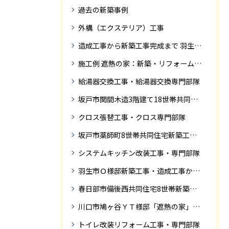
過去の新築事例
外構（エクステリア）工事
造成工事から新築工事完成まで 羽生市Ｓ様邸新築工事・
施工例 遮熱の家：新築・リフォーム ドローンにて空撮
給湯器交換工事・給湯器交換専門部隊
坂戸市関間木造3階建て18世帯共同住宅の完成迄紹介
クロス張替工事・クロス専門部隊
坂戸市薬師町8世帯共同住宅新築工事完成迄の紹介です
システムキッチン改装工事・専門部隊
羽生市Ｏ様邸新築工事・造成工事から住宅完成までの紹介
春日部市備後西共同住宅8世帯新築工事完成迄の紹介です。
川口市鳩ヶ谷ＹＴ様邸「遮熱の家」工事状況
トイレ改装リフォーム工事・専門部隊