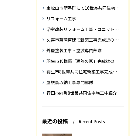
東松山市箭弓町にて16世帯共同住宅新築工事完成迄の紹介です。
リフォーム工事
浴室改装リフォーム工事・ユニットバス専門部隊
久喜市菖蒲戸建て新築工事完成迄の紹介
外壁塗装工事・塗装専門部隊
羽生市Ｋ様邸「遮熱の家」完成迄の紹介です
羽生市8世帯共同住宅新築工事完成迄の紹介
屋根裏収納工事専門部隊
行田市向町8世帯共同住宅施工中紹介
最近の投稿
Recent Posts