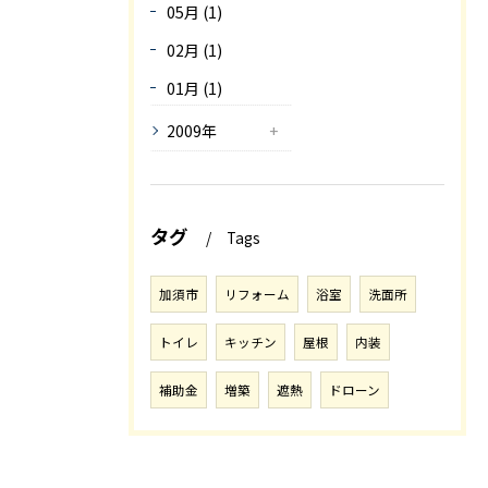
05月 (1)
02月 (1)
01月 (1)
2009年
タグ
Tags
加須市
リフォーム
浴室
洗面所
トイレ
キッチン
屋根
内装
補助金
増築
遮熱
ドローン