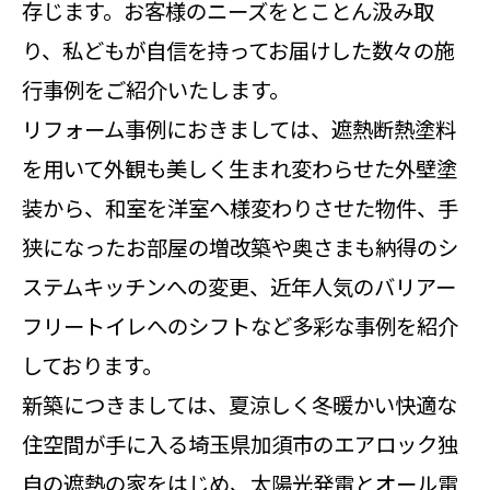
存じます。お客様のニーズをとことん汲み取
り、私どもが自信を持ってお届けした数々の施
行事例をご紹介いたします。
リフォーム事例におきましては、遮熱断熱塗料
を用いて外観も美しく生まれ変わらせた外壁塗
装から、和室を洋室へ様変わりさせた物件、手
狭になったお部屋の増改築や奥さまも納得のシ
ステムキッチンへの変更、近年人気のバリアー
フリートイレへのシフトなど多彩な事例を紹介
しております。
新築につきましては、夏涼しく冬暖かい快適な
住空間が手に入る埼玉県加須市のエアロック独
自の遮熱の家をはじめ、太陽光発電とオール電