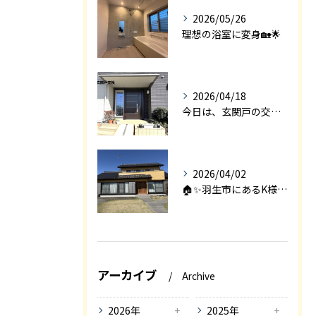
2026/05/26
理想の浴室に変身🏡🌟
2026/04/18
今日は、玄関戸の交換工事をご紹介します🚪✨。
2026/04/02
🏠✨羽生市にあるK様邸は、2008年に㈱エアロックで新築され...
アーカイブ
Archive
2026年
2025年