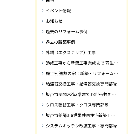
住宅
イベント情報
お知らせ
過去のリフォーム事例
過去の新築事例
外構（エクステリア）工事
造成工事から新築工事完成まで 羽生市Ｓ様邸新築工事・
施工例 遮熱の家：新築・リフォーム ドローンにて空撮
給湯器交換工事・給湯器交換専門部隊
坂戸市関間木造3階建て18世帯共同住宅の完成迄紹介
クロス張替工事・クロス専門部隊
坂戸市薬師町8世帯共同住宅新築工事完成迄の紹介です
システムキッチン改装工事・専門部隊