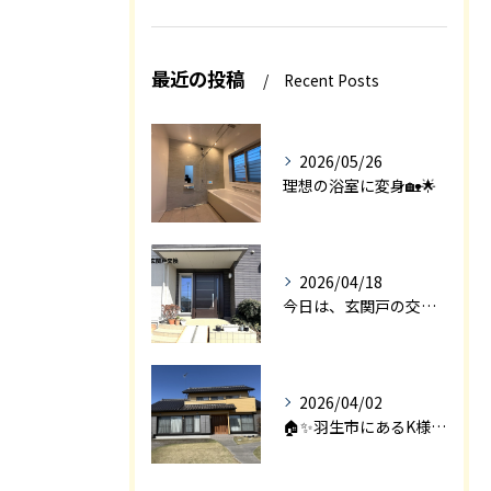
最近の投稿
Recent Posts
2026/05/26
理想の浴室に変身🏡🌟
2026/04/18
今日は、玄関戸の交換工事をご紹介します🚪✨。
2026/04/02
🏠✨羽生市にあるK様邸は、2008年に㈱エアロックで新築され...