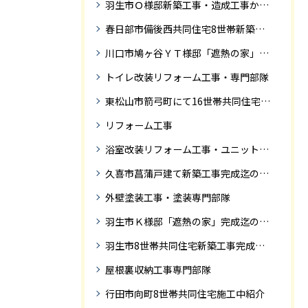
羽生市Ｏ様邸新築工事・造成工事から住宅完成までの紹介
春日部市備後西共同住宅8世帯新築工事完成迄の紹介です。
川口市鳩ヶ谷ＹＴ様邸「遮熱の家」工事状況
トイレ改装リフォーム工事・専門部隊
東松山市箭弓町にて16世帯共同住宅新築工事完成迄の紹介です。
リフォーム工事
浴室改装リフォーム工事・ユニットバス専門部隊
久喜市菖蒲戸建て新築工事完成迄の紹介
外壁塗装工事・塗装専門部隊
羽生市Ｋ様邸「遮熱の家」完成迄の紹介です
羽生市8世帯共同住宅新築工事完成迄の紹介
屋根裏収納工事専門部隊
行田市向町8世帯共同住宅施工中紹介