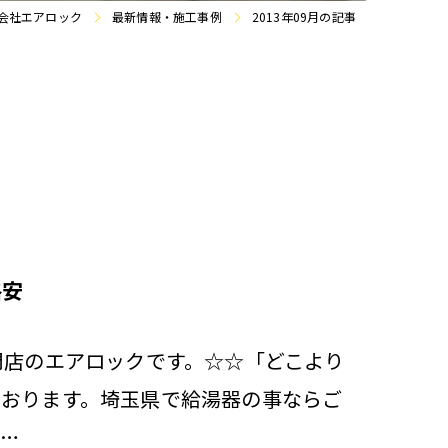
会社エアロック
最新情報・施工事例
2013年09月の記事
格安
門店のエアロックです。☆☆「どこより
ております。埼玉県で給湯器の事ならご
０…