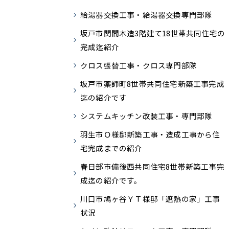
給湯器交換工事・給湯器交換専門部隊
坂戸市関間木造3階建て18世帯共同住宅の
完成迄紹介
クロス張替工事・クロス専門部隊
坂戸市薬師町8世帯共同住宅新築工事完成
迄の紹介です
システムキッチン改装工事・専門部隊
羽生市Ｏ様邸新築工事・造成工事から住
宅完成までの紹介
春日部市備後西共同住宅8世帯新築工事完
成迄の紹介です。
川口市鳩ヶ谷ＹＴ様邸「遮熱の家」工事
状況