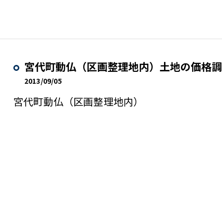
宮代町動仏（区画整理地内）土地の価格調
2013/09/05
宮代町動仏（区画整理地内）