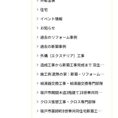
外壁塗装
住宅
イベント情報
お知らせ
過去のリフォーム事例
過去の新築事例
外構（エクステリア）工事
造成工事から新築工事完成まで 羽生市Ｓ様邸新築工事・
施工例 遮熱の家：新築・リフォーム ドローンにて空撮
給湯器交換工事・給湯器交換専門部隊
坂戸市関間木造3階建て18世帯共同住宅の完成迄紹介
クロス張替工事・クロス専門部隊
坂戸市薬師町8世帯共同住宅新築工事完成迄の紹介です