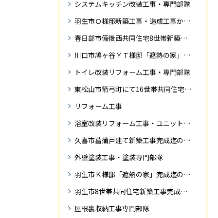
システムキッチン改装工事・専門部隊
羽生市Ｏ様邸新築工事・造成工事から住宅完成までの紹介
春日部市備後西共同住宅8世帯新築工事完成迄の紹介です。
川口市鳩ヶ谷ＹＴ様邸「遮熱の家」工事状況
トイレ改装リフォーム工事・専門部隊
東松山市箭弓町にて16世帯共同住宅新築工事完成迄の紹介です。
リフォーム工事
浴室改装リフォーム工事・ユニットバス専門部隊
久喜市菖蒲戸建て新築工事完成迄の紹介
外壁塗装工事・塗装専門部隊
羽生市Ｋ様邸「遮熱の家」完成迄の紹介です
羽生市8世帯共同住宅新築工事完成迄の紹介
屋根裏収納工事専門部隊