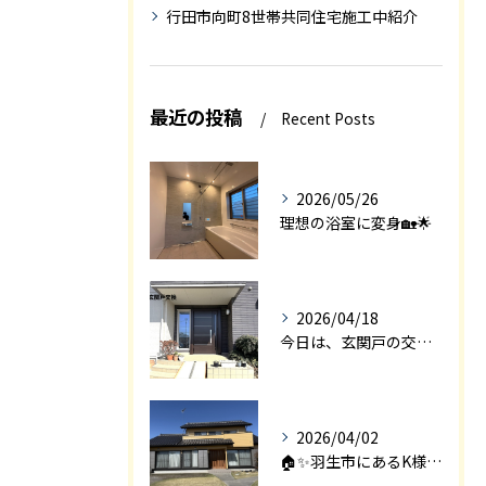
行田市向町8世帯共同住宅施工中紹介
最近の投稿
Recent Posts
2026/05/26
理想の浴室に変身🏡🌟
2026/04/18
今日は、玄関戸の交換工事をご紹介します🚪✨。
2026/04/02
🏠✨羽生市にあるK様邸は、2008年に㈱エアロックで新築され...