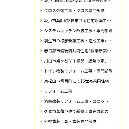
坂戸市関間木造3階建て18世帯共同住宅の完成迄紹介
クロス張替工事・クロス専門部隊
坂戸市薬師町8世帯共同住宅新築工事完成迄の紹介です
システムキッチン改装工事・専門部隊
羽生市Ｏ様邸新築工事・造成工事から住宅完成までの紹介
春日部市備後西共同住宅8世帯新築工事完成迄の紹介です。
川口市鳩ヶ谷ＹＴ様邸「遮熱の家」工事状況
トイレ改装リフォーム工事・専門部隊
東松山市箭弓町にて16世帯共同住宅新築工事完成迄の紹介です。
リフォーム工事
浴室改装リフォーム工事・ユニットバス専門部隊
久喜市菖蒲戸建て新築工事完成迄の紹介
外壁塗装工事・塗装専門部隊