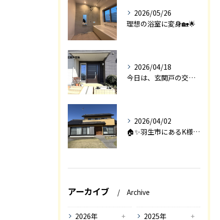
2026/05/26
理想の浴室に変身🏡🌟
2026/04/18
今日は、玄関戸の交換工事をご紹介します🚪✨。
2026/04/02
🏠✨羽生市にあるK様邸は、2008年に㈱エアロックで新築され...
アーカイブ
Archive
2026年
2025年