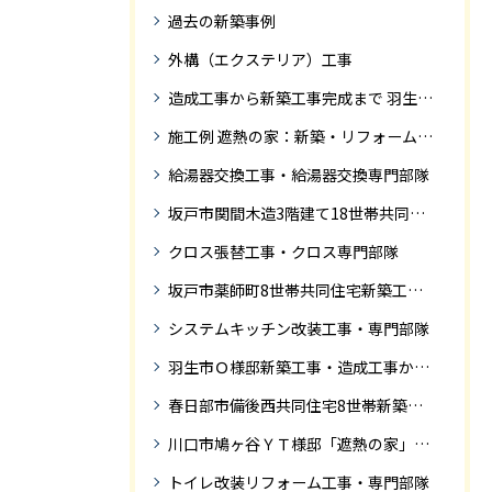
過去の新築事例
外構（エクステリア）工事
造成工事から新築工事完成まで 羽生市Ｓ様邸新築工事・
施工例 遮熱の家：新築・リフォーム ドローンにて空撮
給湯器交換工事・給湯器交換専門部隊
坂戸市関間木造3階建て18世帯共同住宅の完成迄紹介
クロス張替工事・クロス専門部隊
坂戸市薬師町8世帯共同住宅新築工事完成迄の紹介です
システムキッチン改装工事・専門部隊
羽生市Ｏ様邸新築工事・造成工事から住宅完成までの紹介
春日部市備後西共同住宅8世帯新築工事完成迄の紹介です。
川口市鳩ヶ谷ＹＴ様邸「遮熱の家」工事状況
トイレ改装リフォーム工事・専門部隊