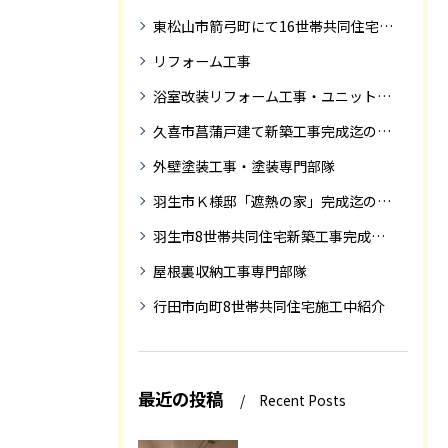
東松山市箭弓町にて16世帯共同住宅新築工事完成迄の紹介です。
リフォーム工事
浴室改装リフォーム工事・ユニットバス専門部隊
久喜市菖蒲戸建て新築工事完成迄の紹介
外壁塗装工事・塗装専門部隊
羽生市Ｋ様邸「遮熱の家」完成迄の紹介です
羽生市8世帯共同住宅新築工事完成迄の紹介
屋根裏収納工事専門部隊
行田市向町8世帯共同住宅施工中紹介
最近の投稿
Recent Posts