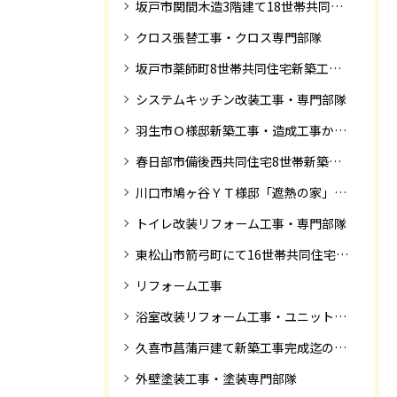
坂戸市関間木造3階建て18世帯共同住宅の完成迄紹介
クロス張替工事・クロス専門部隊
坂戸市薬師町8世帯共同住宅新築工事完成迄の紹介です
システムキッチン改装工事・専門部隊
羽生市Ｏ様邸新築工事・造成工事から住宅完成までの紹介
春日部市備後西共同住宅8世帯新築工事完成迄の紹介です。
川口市鳩ヶ谷ＹＴ様邸「遮熱の家」工事状況
トイレ改装リフォーム工事・専門部隊
東松山市箭弓町にて16世帯共同住宅新築工事完成迄の紹介です。
リフォーム工事
浴室改装リフォーム工事・ユニットバス専門部隊
久喜市菖蒲戸建て新築工事完成迄の紹介
外壁塗装工事・塗装専門部隊